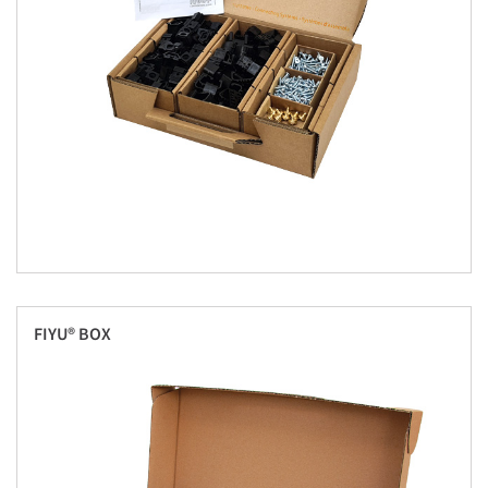
FIYU® BOX