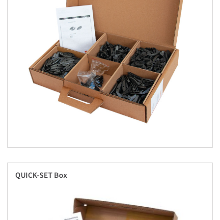
QUICK-SET Box