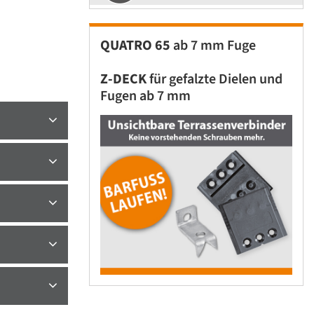
QUATRO 65
ab 7 mm Fuge
Z-DECK
für gefalzte Dielen und
Fugen ab 7 mm