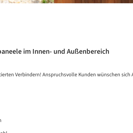
paneele im Innen- und Außenbereich
tierten Verbindern! Anspruchsvolle Kunden wünschen sich A
n