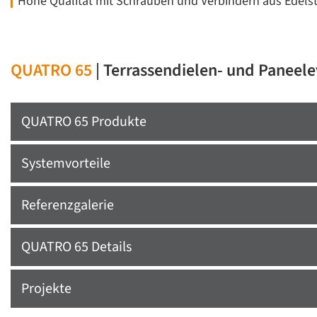
Hohe Qualität mit Schrauben und Verbindern aus Edels
QUATRO 65
| Terrassendielen- und Paneel
QUATRO 65 Produkte
Systemvorteile
Referenzgalerie
QUATRO 65 Details
Projekte