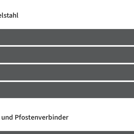
lstahl
 und Pfostenverbinder