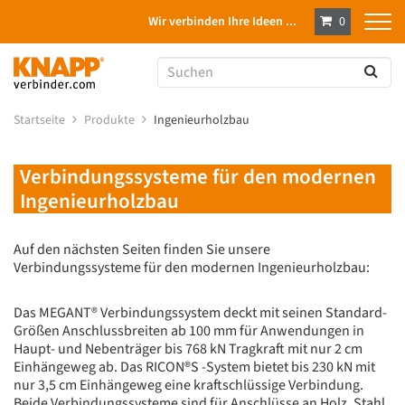
Wir verbinden Ihre Ideen ...
0
Startseite
Produkte
Ingenieurholzbau
Verbindungssysteme für den modernen
Ingenieurholzbau
Auf den nächsten Seiten finden Sie unsere
Verbindungssysteme für den modernen Ingenieurholzbau:
Das MEGANT® Verbindungssystem deckt mit seinen Standard-
Größen Anschlussbreiten ab 100 mm für Anwendungen in
Haupt- und Nebenträger bis 768 kN Tragkraft mit nur 2 cm
Einhängeweg ab. Das RICON®S -System bietet bis 230 kN mit
nur 3,5 cm Einhängeweg eine kraftschlüssige Verbindung.
Beide Verbindungssysteme sind für Anschlüsse an Holz, Stahl