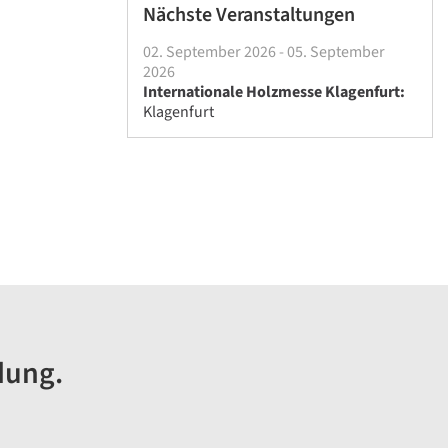
Nächste Veranstaltungen
02. September 2026 - 05. September
2026
Internationale Holzmesse Klagenfurt:
Klagenfurt
dung.