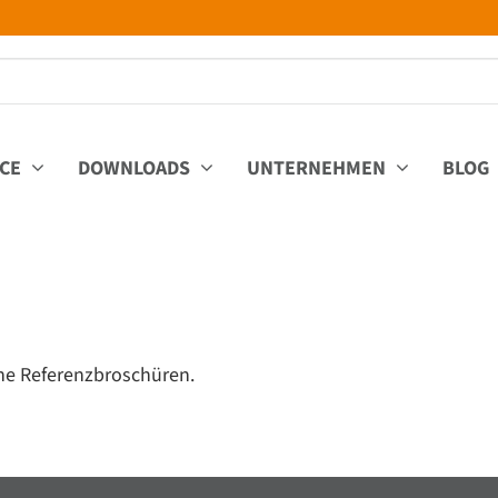
ICE
DOWNLOADS
UNTERNEHMEN
BLOG
he Referenzbroschüren.