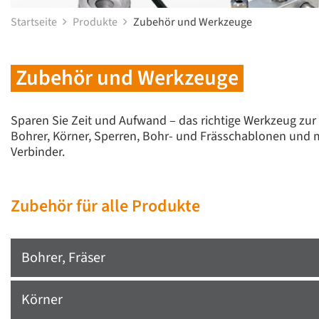
Startseite
Produkte
Zubehör und Werkzeuge
Zubehör und Werkzeuge
Sparen Sie Zeit und Aufwand – das richtige Werkzeug zur
Bohrer, Körner, Sperren, Bohr- und Frässchablonen und m
Verbinder.
Zubehör für alle Produkte
Bohrer, Fräser
Körner