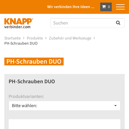
Wir verbinden Ihre Ideen ...
0
Startseite
Produkte
Zubehör und Werkzeuge
PH-Schrauben DUO
PH-Schrauben DUO
PH-Schrauben DUO
Produktvarianten:
Bitte wählen: