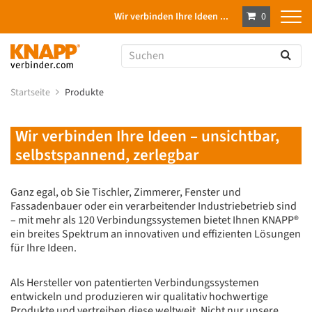
Wir verbinden Ihre Ideen ...
0
Startseite
Produkte
Wir verbinden Ihre Ideen – unsichtbar,
selbstspannend, zerlegbar
Ganz egal, ob Sie Tischler, Zimmerer, Fenster und
Fassadenbauer oder ein verarbeitender Industriebetrieb sind
– mit mehr als 120 Verbindungssystemen bietet Ihnen KNAPP®
ein breites Spektrum an innovativen und effizienten Lösungen
für Ihre Ideen.
Als Hersteller von patentierten Verbindungssystemen
entwickeln und produzieren wir qualitativ hochwertige
Produkte und vertreiben diese weltweit. Nicht nur unsere