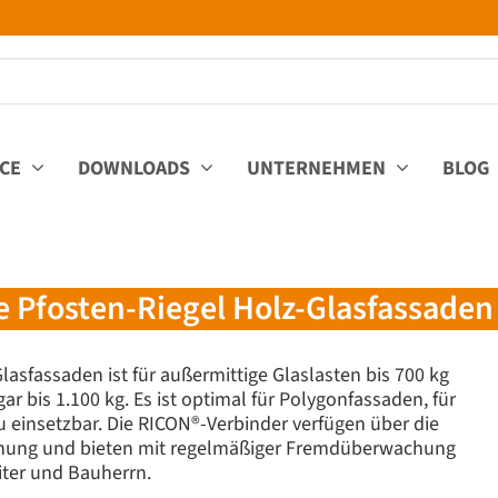
ICE
DOWNLOADS
UNTERNEHMEN
BLOG
 Pfosten-Riegel Holz-Glasfassaden
asfassaden ist für außermittige Glaslasten bis 700 kg
 bis 1.100 kg. Es ist optimal für Polygonfassaden, für
einsetzbar. Die RICON®-Verbinder verfügen über die
hnung und bieten mit regelmäßiger Fremdüberwachung
iter und Bauherrn.