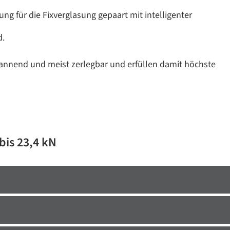
g für die Fixverglasung gepaart mit intelligenter
d.
pannend und meist zerlegbar und erfüllen damit höchste
bis 23,4 kN