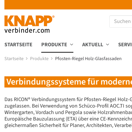
STARTSEITE
PRODUKTE
AKTUELL
SERV
Startseite
Produkte
Pfosten-Riegel Holz-Glasfassaden
Verbindungssysteme für moderne
Das RICON® Verbindungssystem für Pfosten-Riegel Holz-Gl
zugelassen. Bei Verwendung von Schüco-Profil AOC.TI sogar
Wintergarten, Vordach und Pergola sowie Holzrahmenbau 
Europäische Bauzulassung (ETA) über eine CE-Kennzeic
gleichermaßen Sicherheit für Planer, Architekten, Verarbe