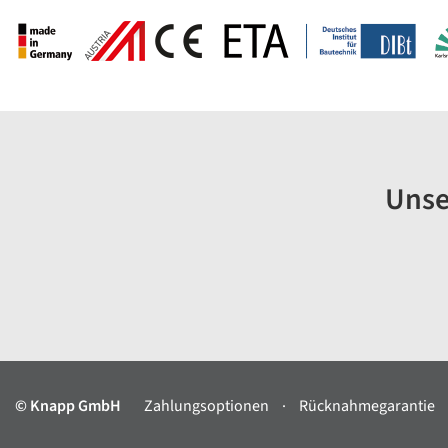
Unse
© Knapp GmbH
Zahlungsoptionen
Rücknahmegarantie