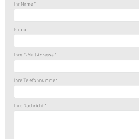
Ihr Name *
Firma
Ihre E-Mail Adresse *
Ihre Telefonnummer
Ihre Nachricht *