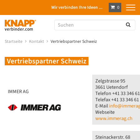
Wir verbinden Ihre Ideen ...
0
Startseite
Kontakt
Vertriebspartner Schweiz
Vertriebspartner Schweiz
Zelgstrasse 95
3661 Uetendorf
IMMER AG
Telefon +41 33 346 61
Telefax +41 33 346 61
E-Mail
info@immerag
Webseite
www.immerag.ch
Steinackerstr. 68