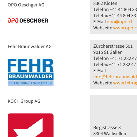
8302 Kloten
OPO Oeschger AG
Telefon +41 44 804 33
Telefax +41 44 804 33
E-Mail
opo@opo.ch
Webseite
www.opo.c
Zürcherstrasse 501
Fehr Braunwalder AG
9015 St.Gallen
Telefon +41 71 282 47
Telefax +41 71 282 47
E-Mail
info@fehrbraunwald
Webseite
www.fehra
KOCH Group AG
Birgistrasse 3
8304 Wallisellen