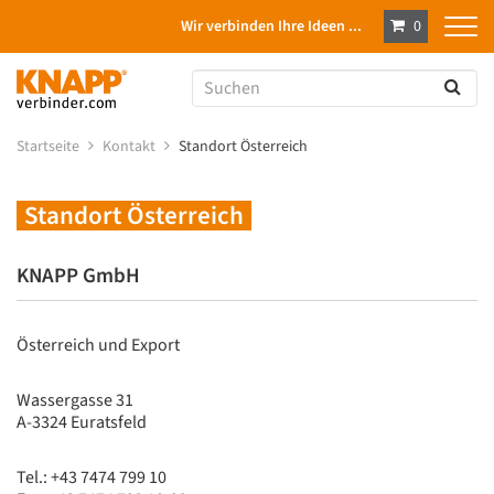
Wir verbinden Ihre Ideen ...
0
Startseite
Kontakt
Standort Österreich
Standort Österreich
KNAPP GmbH
Österreich und Export
Wassergasse 31
A-3324 Euratsfeld
Tel.: +43 7474 799 10