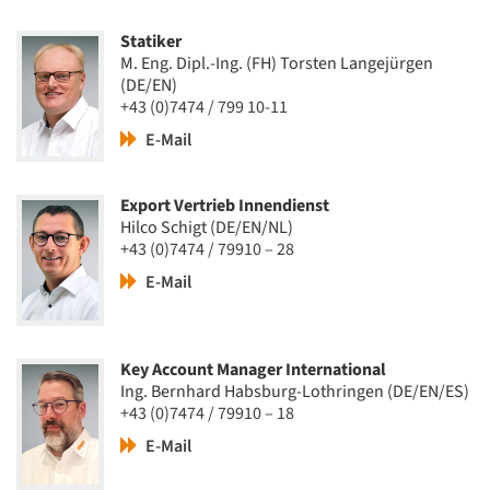
Statiker
M. Eng. Dipl.-Ing. (FH) Torsten Langejürgen
(DE/EN)
+43 (0)7474 / 799 10-11
E-Mail
Export Vertrieb Innendienst
Hilco Schigt (DE/EN/NL)
+43 (0)7474 / 79910 – 28
E-Mail
Key Account Manager International
Ing. Bernhard Habsburg-Lothringen (DE/EN/ES)
+43 (0)7474 / 79910 – 18
E-Mail