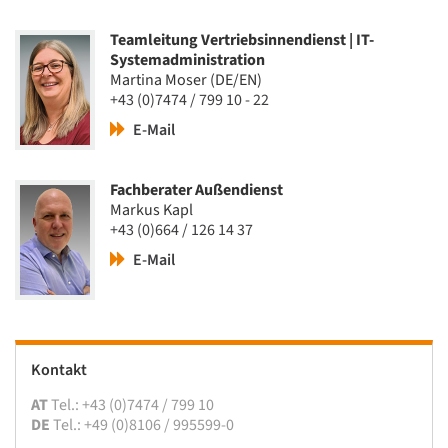
Teamleitung Vertriebsinnendienst | IT-
Systemadministration
Martina Moser (DE/EN)
+43 (0)7474 / 799 10 - 22
E-Mail
Fachberater Außendienst
Markus Kapl
+43 (0)664 / 126 14 37
E-Mail
Kontakt
AT
Tel.: +43 (0)7474 / 799 10
DE
Tel.: +49 (0)8106 / 995599-0