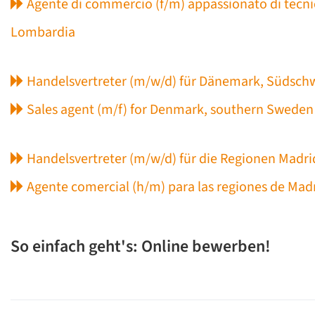
Agente di commercio (f/m) appassionato di tecnich
Lombardia
Handelsvertreter (m/w/d) für Dänemark, Südsc
Sales agent (m/f) for Denmark, southern Swede
Handelsvertreter (m/w/d) für die Regionen Madri
Agente comercial (h/m) para las regiones de Madri
So einfach geht's: Online bewerben!
Bewerbungsformular1