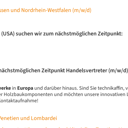
ssen und Nordrhein-Westfalen (m/w/d)
na (USA) suchen wir zum nächstmöglichen Zeitpunkt:
 nächstmöglichen Zeitpunkt Handelsvertreter (m/w/d)
werke
in
Europa
und darüber hinaus. Sind Sie technikaffin, 
der Holzbaukomponenten und möchten unsere innovativen 
 Kontaktaufnahme!
, Venetien und Lombardei