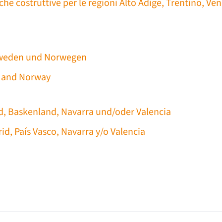
e costruttive per le regioni Alto Adige, Trentino, Ven
hweden und Norwegen
n and Norway
d, Baskenland, Navarra und/oder Valencia
d, País Vasco, Navarra y/o Valencia