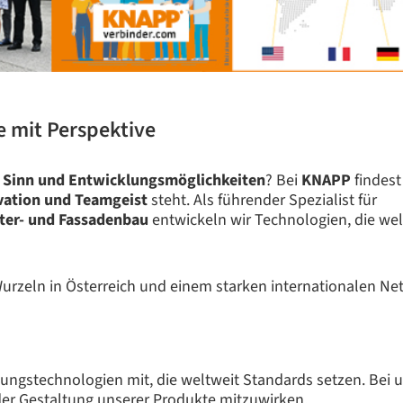
e mit Perspektive
t Sinn und Entwicklungsmöglichkeiten
? Bei
KNAPP
findest
ovation und Teamgeist
steht. Als führender Spezialist für
ter- und Fassadenbau
entwickeln wir Technologien, die wel
urzeln in Österreich und einem starken internationalen Ne
ngstechnologien mit, die weltweit Standards setzen. Bei u
 der Gestaltung unserer Produkte mitzuwirken.