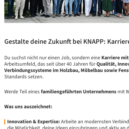
Gestalte deine Zukunft bei KNAPP: Karrier
Du suchst nicht nur einen Job, sondern eine
Karriere mi
Arbeitsumfeld, das seit über 40 Jahren für
Qualität, Inn
Verbindungssysteme im Holzbau, Möbelbau sowie Fens
Standards setzen.
Werde Teil eines
familiengeführten Unternehmens
mit W
Was uns auszeichnet:
Innovation & Expertise:
Arbeite an modernsten Verbindu
die Möglichkeit, deine Ideen einzubringen und aktiv an