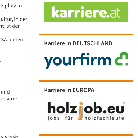
tsplatz in
ltur, in der
t ist der
USA bieten
Karriere in DEUTSCHLAND
.
Karriere in EUROPA
e und
unserer
e Arbeit