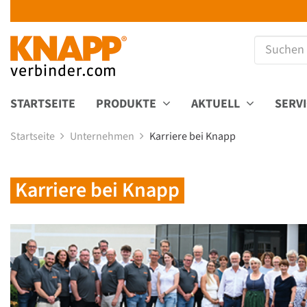
STARTSEITE
PRODUKTE
AKTUELL
SERV
Startseite
Unternehmen
Karriere bei Knapp
Karriere bei Knapp