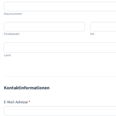
Hausnummer
Hausnummer
Postleitzahl
Ort
Postleitzahl
Ort
Land
Land
Kontaktinformationen
E-Mail-Adresse
*