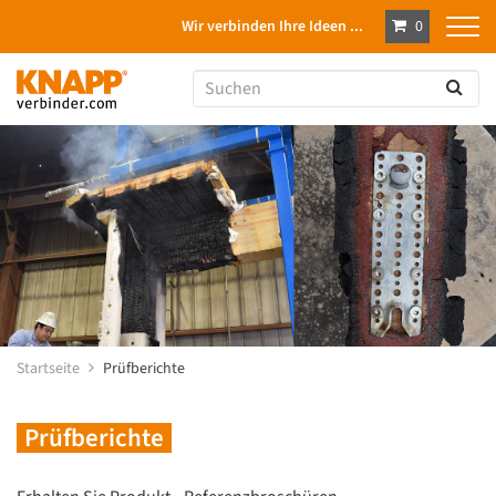
Wir verbinden Ihre Ideen ...
0
Startseite
Prüfberichte
Prüfberichte