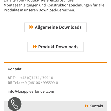
Erhalten Sie Produkt-, Referenzbroschüren,
Montageanleitungen und Konstruktionszeichnungen für alle
Produkte in unseren Download-Bereichen.
Allgemeine Downloads
Produkt-Downloads
Kontakt
AT
Tel.: +43 (0)7474 / 799 10
DE
Tel.: +49 (0)8106 / 995599-0
info@knapp-verbinder.com
Kontakt