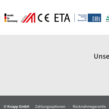
Unse
© Knapp GmbH
Zahlungsoptionen
Rücknahmegarantie