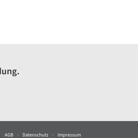
dung.
AGB
Datenschutz
Impressum