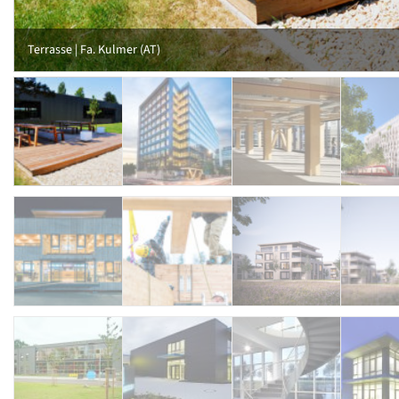
Terrasse | Fa. Kulmer (AT)