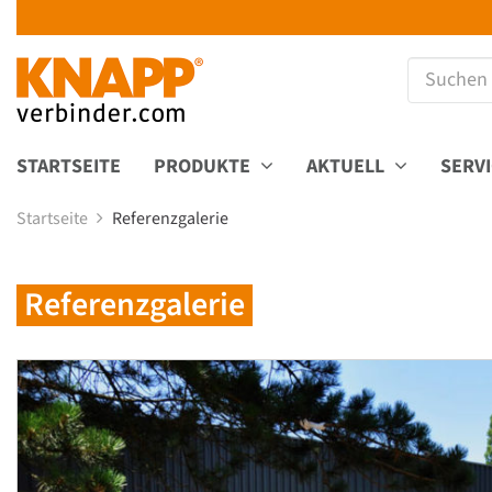
STARTSEITE
PRODUKTE
AKTUELL
SERV
Startseite
Referenzgalerie
Referenzgalerie