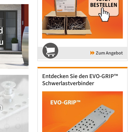
d
u
Zum Angebot
Entdecken Sie den EVO-GRIP™
Schwerlastverbinder
n