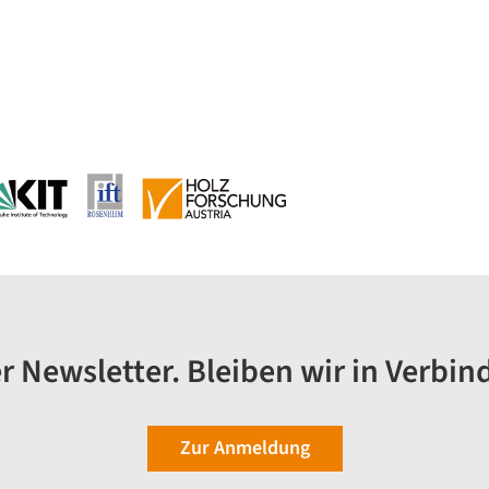
r Newsletter. Bleiben wir in Verbin
Zur Anmeldung