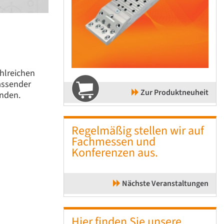
hlreichen
assender
Zur Produktneuheit
inden.
Regelmäßig stellen wir auf
Fachmessen und
Konferenzen aus.
Nächste Veranstaltungen
Hier finden Sie unsere