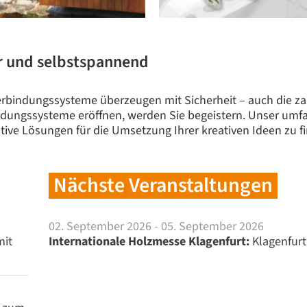
r und selbstspannend
rbindungssysteme überzeugen mit Sicherheit – auch die za
indungssysteme eröffnen, werden Sie begeistern. Unser umf
vative Lösungen für die Umsetzung Ihrer kreativen Ideen zu f
Nächste Veranstaltungen
02. September 2026 - 05. September 2026
mit
Internationale Holzmesse Klagenfurt:
Klagenfurt