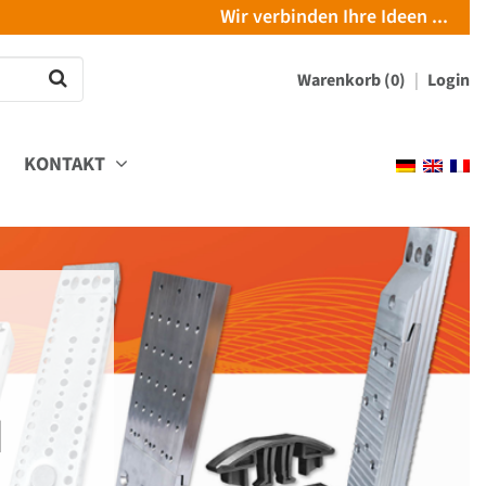
Wir verbinden Ihre Ideen ...
Warenkorb (0)
Login
KONTAKT
d