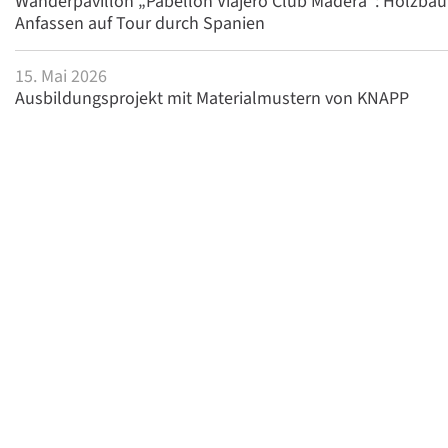
Wanderpavillon „Pabellón Viajero Club Madera“: Holzba
Anfassen auf Tour durch Spanien
15. Mai 2026
Ausbildungsprojekt mit Materialmustern von KNAPP