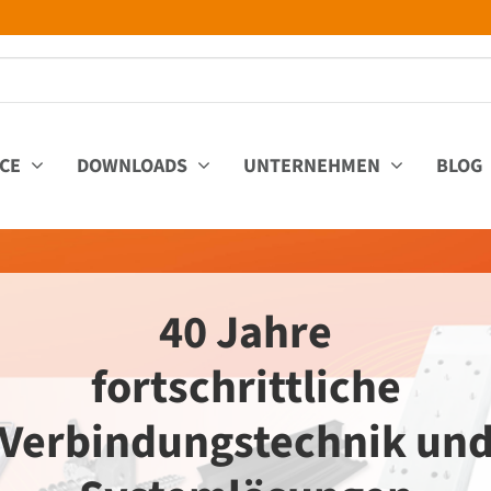
ICE
DOWNLOADS
UNTERNEHMEN
BLOG
40 Jahre
fortschrittliche
Verbindungstechnik un