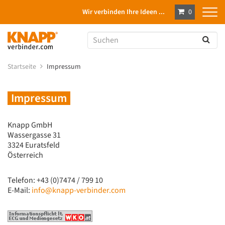
Wir verbinden Ihre Ideen ...
0
Startseite
Impressum
Impressum
Knapp GmbH
Wassergasse 31
3324 Euratsfeld
Österreich
Telefon: +43 (0)7474 / 799 10
E-Mail:
info@knapp-verbinder.com