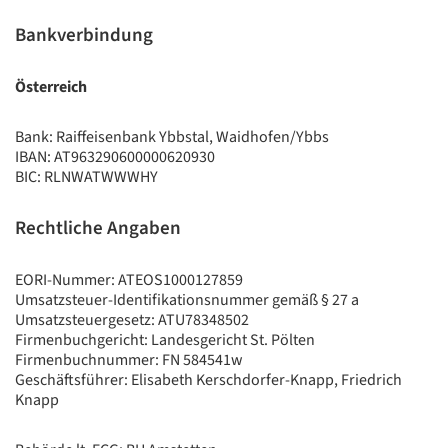
Bankverbindung
Österreich
Bank: Raiffeisenbank Ybbstal, Waidhofen/Ybbs
IBAN: AT963290600000620930
BIC: RLNWATWWWHY
Rechtliche Angaben
EORI-Nummer: ATEOS1000127859
Umsatzsteuer-Identifikationsnummer gemäß § 27 a
Umsatzsteuergesetz: ATU78348502
Firmenbuchgericht: Landesgericht St. Pölten
Firmenbuchnummer: FN 584541w
Geschäftsführer: Elisabeth Kerschdorfer-Knapp, Friedrich
Knapp