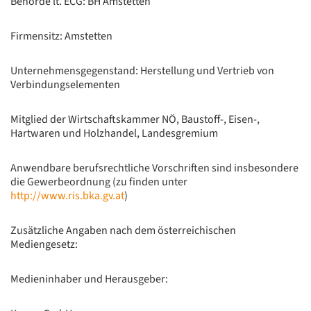
Behörde lt. ECG: BH Amstetten
Firmensitz: Amstetten
Unternehmensgegenstand: Herstellung und Vertrieb von
Verbindungselementen
Mitglied der Wirtschaftskammer NÖ, Baustoff-, Eisen-,
Hartwaren und Holzhandel, Landesgremium
Anwendbare berufsrechtliche Vorschriften sind insbesondere
die Gewerbeordnung (zu finden unter
http://www.ris.bka.gv.at
)
Zusätzliche Angaben nach dem österreichischen
Mediengesetz:
Medieninhaber und Herausgeber: