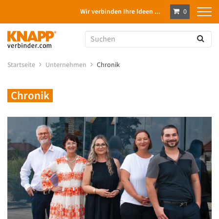
Wir verbinden Ihre Ideen ...
0
Startseite
Unternehmen
Chronik
Chronik