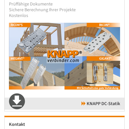
Prüffähige Dokumente
Sichere Berechnung Ihrer Projekte
Kostenlos
KNAPP DC-Statik
Kontakt