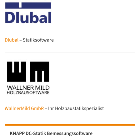
Dlubal
– Statiksoftware
WallnerMild GmbR
– Ihr Holzbaustatikspezialist
KNAPP DC-Statik Bemessungssoftware