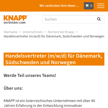
Wir verbinden Ihre Ideen ...
0
Startseite
Unternehmen
Karriere bei Knapp
Handelsvertreter (m/w/d) für Dänemark, Südschweden und Norwegen
Handelsvertreter (m/w/d) für Dänemark,
Südschweden und Norwegen
Werde Teil unseres Teams!
Über uns:
KNAPP ist ein österreichisches Unternehmen mit über 40
Jahren Erfahrung in der Entwicklung innovativer