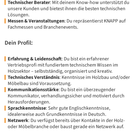
Technischer Berater
: Mit deinem Know-how unterstützt du
unsere Kunden und bietest ihnen die besten technischen
Lösungen.
Messen & Veranstaltungen
: Du repräsentierst KNAPP auf
Fachmessen und Branchenevents.
Dein Profil:
Erfahrung & Leidenschaft
: Du bist ein erfahrener
Vertriebsprofi mit fundiertem technischem Wissen im
Holzsektor – selbstständig, organisiert und kreativ.
Technisches Verständnis
: Kenntnisse im Holzbau und/oder
Möbelbau sind Voraussetzung.
Kommunikationsstärke
: Du bist ein überzeugender
Kommunikator, verhandlungssicher und motiviert durch
Herausforderungen.
Sprachkenntnisse
: Sehr gute Englischkenntnisse,
idealerweise auch Grundkenntnisse in Deutsch.
Netzwerk
: Du verfügst bereits über Kontakte in der Holz-
oder Möbelbranche oder baust gerade ein Netzwerk auf.