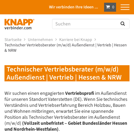
Wir verbinden Ihre Ideen ...
0
Startseite
Unternehmen
Karriere bei Knapp
Technischer Vertriebsberater (m/w/d) Außendienst | Vertrieb | Hessen
& NRW
Technischer Vertriebsberater (m/w/d)
Außendienst | Vertrieb | Hessen & NRW
Wir suchen einen engagierten
Vertriebsprofi
im Außendienst
für unseren Standort Vaterstetten (DE). Wenn Sie technisches
Verständnis und Vertriebserfahrung Bereich Holzbau, Bauen
und Wohnen mitbringen, erwartet Sie eine spannende
Position als Technischer Vertriebsberater im Außendienst
(m/w/d)
(Vollzeit unbefristet – Gebiet Bundesländer Hessen
und Nordrhein-Westfalen)
.