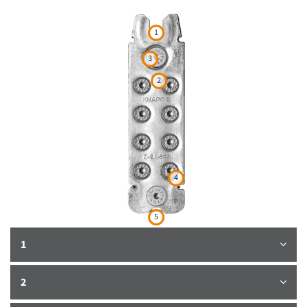
1
3
2
4
5
1
2