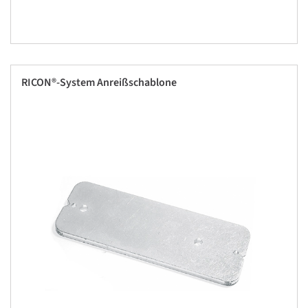
RICON®-System Anreißschablone