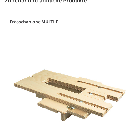
Zubehör und ähnliche Produkte
Frässchablone MULTI F