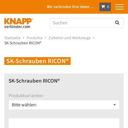
Wir verbinden Ihre Ideen ...
0
Startseite
Produkte
Zubehör und Werkzeuge
SK-Schrauben RICON®
SK-Schrauben RICON®
SK-Schrauben RICON®
Produktvarianten:
Bitte wählen: