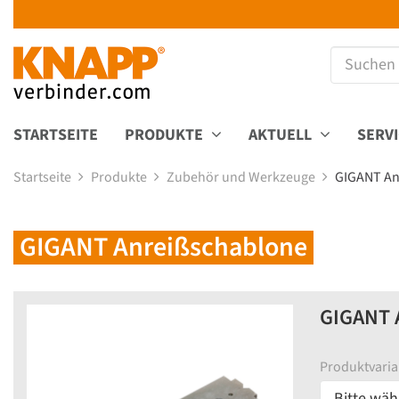
STARTSEITE
PRODUKTE
AKTUELL
SERV
Startseite
Produkte
Zubehör und Werkzeuge
GIGANT An
GIGANT Anreißschablone
GIGANT 
Produktvaria
Bitte wäh