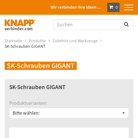
Wir verbinden Ihre Ideen ...
0
Startseite
Produkte
Zubehör und Werkzeuge
SK-Schrauben GIGANT
SK-Schrauben GIGANT
SK-Schrauben GIGANT
Produktvarianten:
Bitte wählen: