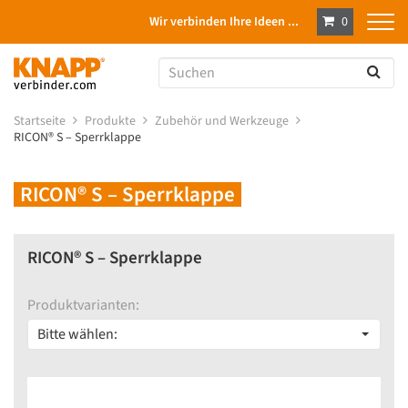
Wir verbinden Ihre Ideen ...
0
Startseite
Produkte
Zubehör und Werkzeuge
RICON® S – Sperrklappe
RICON® S – Sperrklappe
RICON® S – Sperrklappe
Produktvarianten:
Bitte wählen: