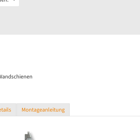
 Wandschienen
tails
Montageanleitung