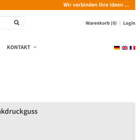
Wir verbinden Ihre Ideen ...
Warenkorb (0)
Login
KONTAKT
nkdruckguss