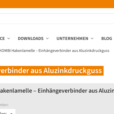
ICE
DOWNLOADS
UNTERNEHMEN
BLOG
KOMBI Hakenlamelle – Einhängeverbinder aus Aluzinkdruckguss
erbinder aus Aluzinkdruckguss
kenlamelle – Einhängeverbinder aus Aluzi
nten:
len: