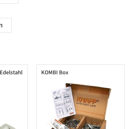
n
Edelstahl
KOMBI Box