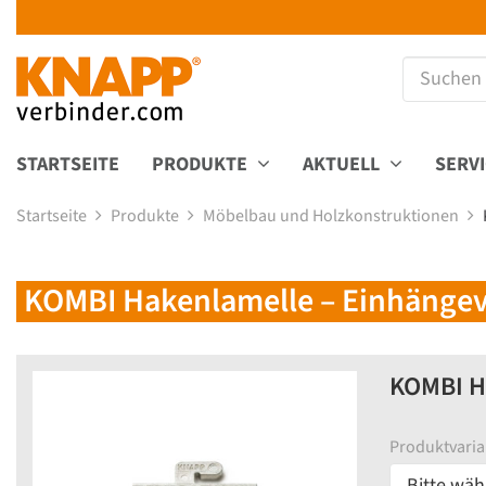
STARTSEITE
PRODUKTE
AKTUELL
SERV
Startseite
Produkte
Möbelbau und Holzkonstruktionen
KOMBI Hakenlamelle – Einhängev
KOMBI Ha
Produktvaria
Bitte wäh