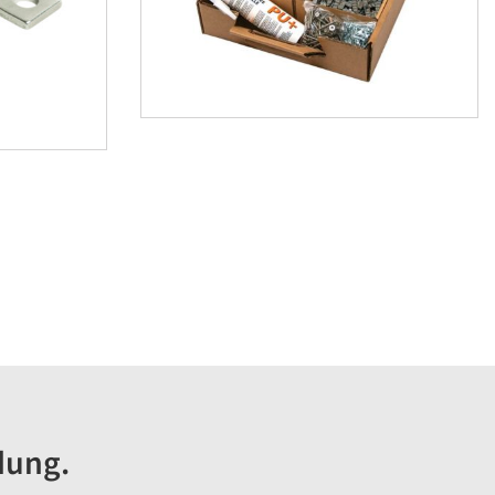
dung.