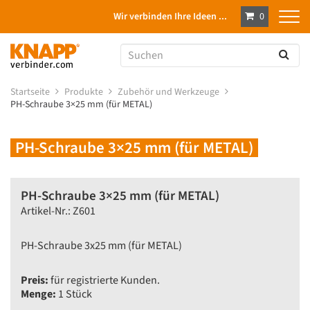
Wir verbinden Ihre Ideen ...
0
Startseite
Produkte
Zubehör und Werkzeuge
PH-Schraube 3×25 mm (für METAL)
PH-Schraube 3×25 mm (für METAL)
PH-Schraube 3×25 mm (für METAL)
Artikel-Nr.: Z601
PH-Schraube 3x25 mm (für METAL)
Preis:
für registrierte Kunden.
Menge:
1 Stück