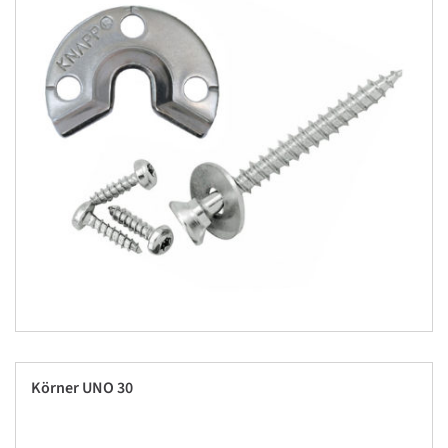
Körner UNO 30