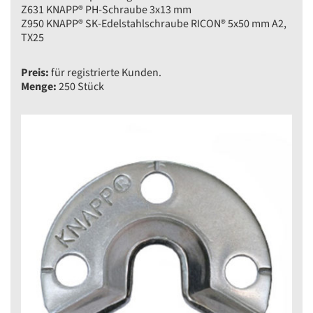
Z631 KNAPP® PH-Schraube 3x13 mm
Z950 KNAPP® SK-Edelstahlschraube RICON® 5x50 mm A2,
TX25
Preis:
für registrierte Kunden.
Menge:
250 Stück