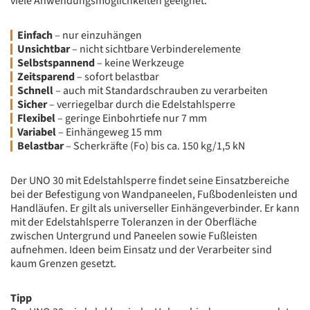
viele Anwendungsmöglichkeiten geeignet.
Einfach
– nur einzuhängen
Unsichtbar
– nicht sichtbare Verbinderelemente
Selbstspannend
– keine Werkzeuge
Zeitsparend
– sofort belastbar
Schnell
– auch mit Standardschrauben zu verarbeiten
Sicher
– verriegelbar durch die Edelstahlsperre
Flexibel
– geringe Einbohrtiefe nur 7 mm
Variabel
– Einhängeweg 15 mm
Belastbar
– Scherkräfte (Fo) bis ca. 150 kg/1,5 kN
Der UNO 30 mit Edelstahlsperre findet seine Einsatzbereiche
bei der Befestigung von Wandpaneelen, Fußbodenleisten und
Handläufen. Er gilt als universeller Einhängeverbinder. Er kann
mit der Edelstahlsperre Toleranzen in der Oberfläche
zwischen Untergrund und Paneelen sowie Fußleisten
aufnehmen. Ideen beim Einsatz und der Verarbeiter sind
kaum Grenzen gesetzt.
Tipp