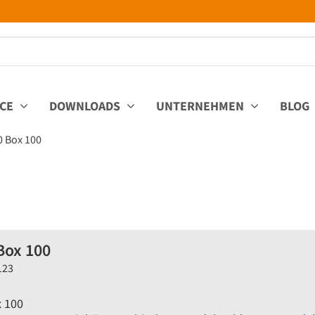
ICE
DOWNLOADS
UNTERNEHMEN
BLOG
0 Box 100
Box 100
123
 100