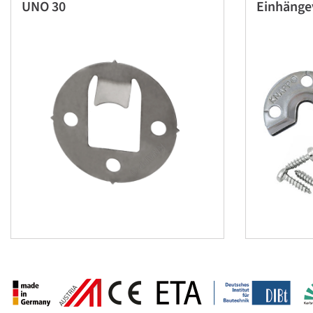
UNO 30
Einhänge