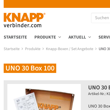
STARTSEITE
PRODUKTE
AKTUELL
SERV
Startseite
Produkte
Knapp-Boxen / Set Angebote
UNO 3
UNO 30 Box 100
UNO 30 
Artikel-Nr.: K
UNO 30 Box