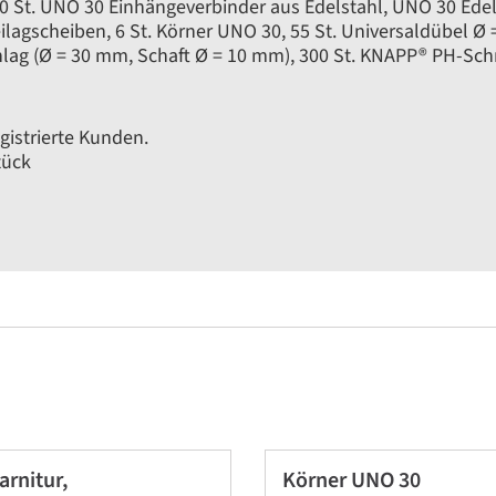
100 St. UNO 30 Einhängeverbinder aus Edelstahl, UNO 30 E
ilagscheiben, 6 St. Körner UNO 30, 55 St. Universaldübel Ø
lag (Ø = 30 mm, Schaft Ø = 10 mm), 300 St. KNAPP® PH-Sch
gistrierte Kunden.
tück
rnitur,
Körner UNO 30