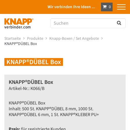
Wir verbinden Ihre Ideen ...
0
Startseite
Produkte
Knapp-Boxen / Set Angebote
KNAPP®DÜBEL Box
KNAPP®DÜBEL Box
KNAPP®DÜBEL Box
Artikel-Nr.: K066/B
KNAPP®DÜBEL Box
Inhalt: 500 St. KNAPP®DÜBEL 8 mm, 1000 St.
KNAPP®DÜBEL 6 mm, 1 St. KNAPP®KLEBER PU+
Preis:
für registrierte Kunden.