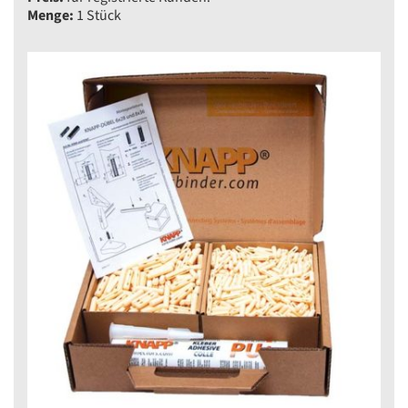
Menge:
1 Stück