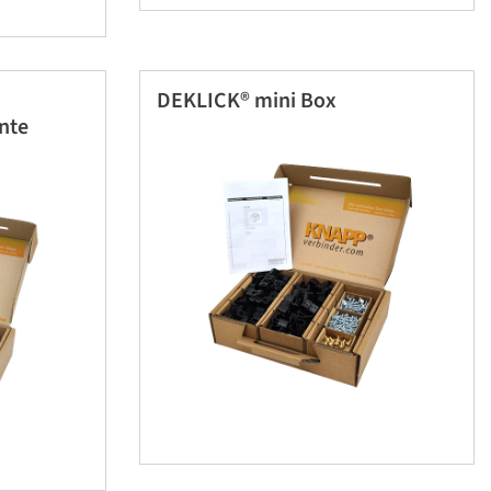
DEKLICK® mini Box
nte