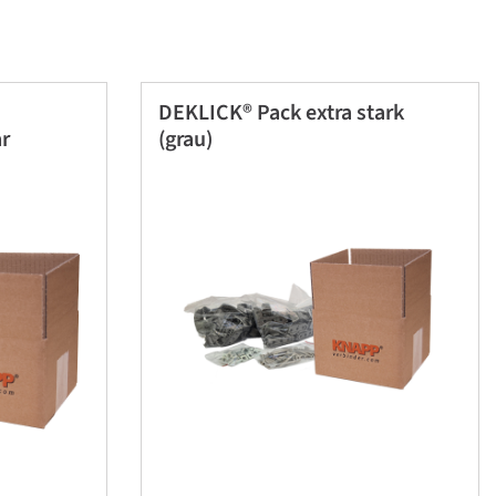
DEKLICK® Pack extra stark
r
(grau)