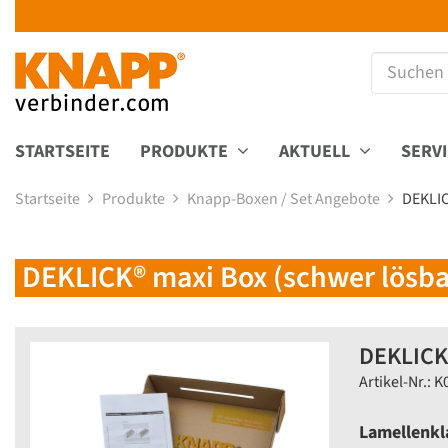
STARTSEITE
PRODUKTE
AKTUELL
SERV
Startseite
Produkte
Knapp-Boxen / Set Angebote
DEKLIC
DEKLICK® maxi Box (schwer lösba
DEKLICK®
Artikel-Nr.: 
Lamellenkl