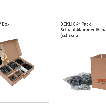
® Box
DEKLICK® Pack
Schraubklammer lösba
(schwarz)