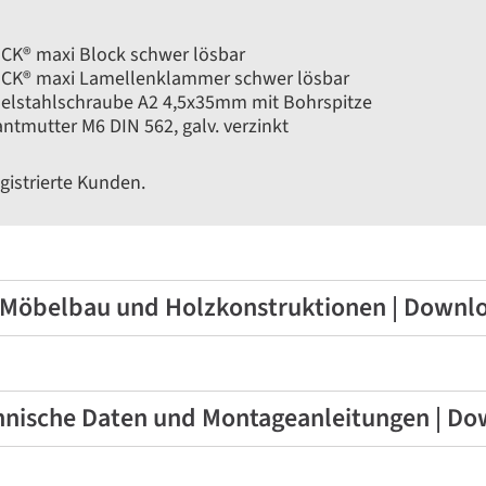
ICK® maxi Block schwer lösbar
LICK® maxi Lamellenklammer schwer lösbar
delstahlschraube A2 4,5x35mm mit Bohrspitze
antmutter M6 DIN 562, galv. verzinkt
gistrierte Kunden.
Möbelbau und Holzkonstruktionen | Downl
nische Daten und Montageanleitungen | D