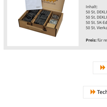
Inhalt:
50 St. DEKL
50 St. DEK
50 St. SK-E
50 St. Vierk
Preis:
für re
Tech