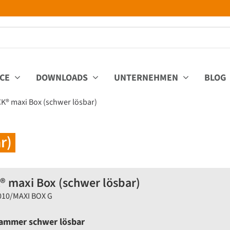
ICE
DOWNLOADS
UNTERNEHMEN
BLOG
K® maxi Box (schwer lösbar)
r)
 maxi Box (schwer lösbar)
K010/MAXI BOX G
ammer schwer lösbar