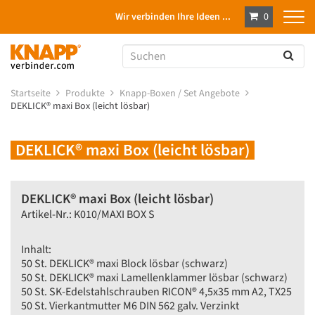
Wir verbinden Ihre Ideen ...
0
Startseite
Produkte
Knapp-Boxen / Set Angebote
DEKLICK® maxi Box (leicht lösbar)
DEKLICK® maxi Box (leicht lösbar)
DEKLICK® maxi Box (leicht lösbar)
Artikel-Nr.: K010/MAXI BOX S
Inhalt:
50 St. DEKLICK® maxi Block lösbar (schwarz)
50 St. DEKLICK® maxi Lamellenklammer lösbar (schwarz)
50 St. SK-Edelstahlschrauben RICON® 4,5x35 mm A2, TX25
50 St. Vierkantmutter M6 DIN 562 galv. Verzinkt