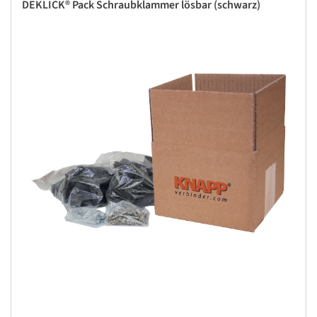
DEKLICK® Pack Schraubklammer lösbar (schwarz)