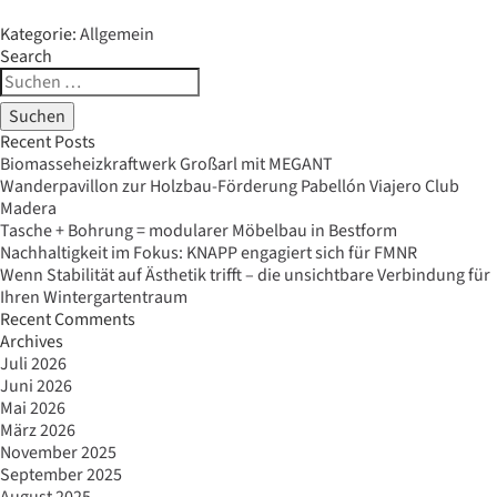
Kategorie:
Allgemein
Search
Suche
nach:
Recent Posts
Biomasseheizkraftwerk Großarl mit MEGANT
Wanderpavillon zur Holzbau-Förderung Pabellón Viajero Club
Madera
Tasche + Bohrung = modularer Möbelbau in Bestform
Nachhaltigkeit im Fokus: KNAPP engagiert sich für FMNR
Wenn Stabilität auf Ästhetik trifft – die unsichtbare Verbindung für
Ihren Wintergartentraum
Recent Comments
Archives
Juli 2026
Juni 2026
Mai 2026
März 2026
November 2025
September 2025
August 2025