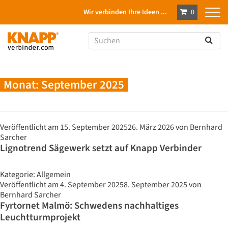
Wir verbinden Ihre Ideen ...
0
Monat:
September 2025
Veröffentlicht am
15. September 2025
26. März 2026
von
Bernhard
Sarcher
Lignotrend Sägewerk setzt auf Knapp Verbinder
Kategorie:
Allgemein
Veröffentlicht am
4. September 2025
8. September 2025
von
Bernhard Sarcher
Fyrtornet Malmö: Schwedens nachhaltiges
Leuchtturmprojekt