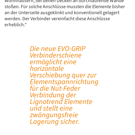
Wohnhäusern, bei denen Decken an durchlaufende Wände
stoßen. Für solche Anschlüsse mussten die Elemente bisher
an der Unterseite ausgeklinkt und konventionell gelagert
werden. Der Verbinder vereinfacht diese Anschlüsse
erheblich.“
Die neue EVO-GRIP
Verbinderschiene
ermöglicht eine
horizontale
Verschiebung quer zur
Elementspannrichtung
für die Nut-Feder
Verbindung der
Lignotrend Elemente
und stellt eine
zwängungsfreie
Lagerung sicher.