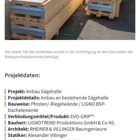
Der zweite Teil des Verbinders wurde in der Vorfertigung an den Stirnseiten der
Brettsperrholzelemente befestigt.
Projektdaten:
Projekt:
Anbau Sägehalle
Projektdetails:
Anbau an bestehende Sägehalle
Bauweise:
Pfosten/-Riegelwände / LIGNO BSP-
Dachelemente
Verbindungsmittel/Produkt:
EVO-GRIP™
Bauherr:
LIGNOTREND Produktions GmbH & Co KG
Architekt:
RHEINER & VILLINGER Bauingenieure
Statiker:
Alexander Villinger