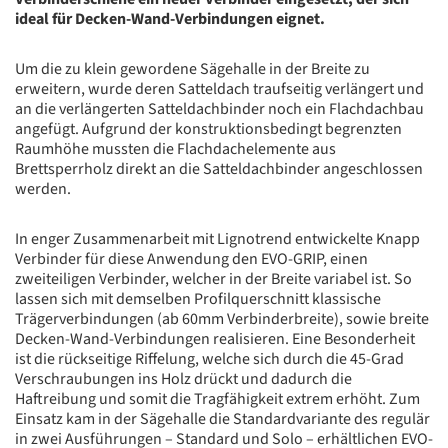
ideal für Decken-Wand-Verbindungen eignet.
Um die zu klein gewordene Sägehalle in der Breite zu
erweitern, wurde deren Satteldach traufseitig verlängert und
an die verlängerten Satteldachbinder noch ein Flachdachbau
angefügt. Aufgrund der konstruktionsbedingt begrenzten
Raumhöhe mussten die Flachdachelemente aus
Brettsperrholz direkt an die Satteldachbinder angeschlossen
werden.
In enger Zusammenarbeit mit Lignotrend entwickelte Knapp
Verbinder für diese Anwendung den EVO-GRIP, einen
zweiteiligen Verbinder, welcher in der Breite variabel ist. So
lassen sich mit demselben Profilquerschnitt klassische
Trägerverbindungen (ab 60mm Verbinderbreite), sowie breite
Decken-Wand-Verbindungen realisieren. Eine Besonderheit
ist die rückseitige Riffelung, welche sich durch die 45-Grad
Verschraubungen ins Holz drückt und dadurch die
Haftreibung und somit die Tragfähigkeit extrem erhöht. Zum
Einsatz kam in der Sägehalle die Standardvariante des regulär
in zwei Ausführungen – Standard und Solo – erhältlichen EVO-