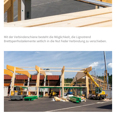
Mit der Verbinderschiene besteht die Möglichkeit, die Lignotrend
Brettsperrholzelemente seitlich in die Nut Feder Verbindung zu verschieben.