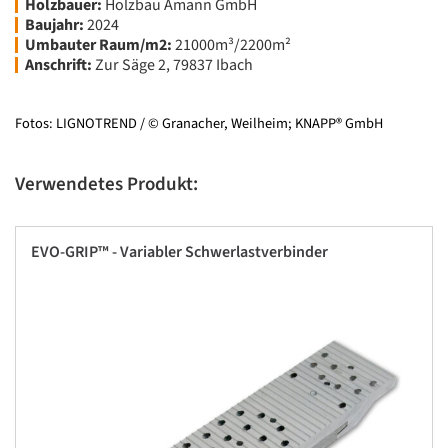
Holzbauer:
Holzbau Amann GmbH
Baujahr:
2024
Umbauter Raum/m2:
21000m³/2200m²
Anschrift:
Zur Säge 2, 79837 Ibach
Fotos: LIGNOTREND / © Granacher, Weilheim; KNAPP® GmbH
Verwendetes Produkt:
EVO-GRIP™ - Variabler Schwerlastverbinder