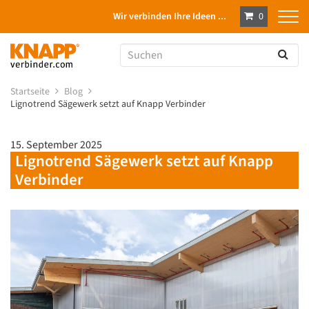
Wir verbinden Ihre Ideen ...
0
Startseite
Blog
Lignotrend Sägewerk setzt auf Knapp Verbinder
15. September 2025
Lignotrend Sägewerk setzt auf Knapp
Verbinder