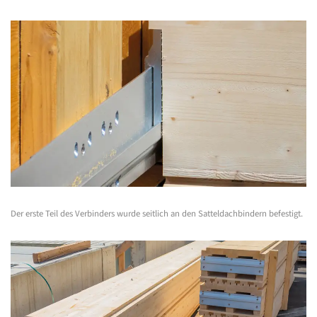
Der erste Teil des Verbinders wurde seitlich an den Satteldachbindern befestigt.