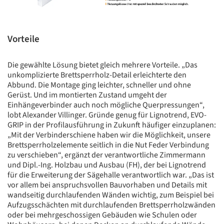
Vorteile
Die gewählte Lösung bietet gleich mehrere Vorteile. „Das
unkomplizierte Brettsperrholz-Detail erleichterte den
Abbund. Die Montage ging leichter, schneller und ohne
Gerüst. Und im montierten Zustand umgeht der
Einhängeverbinder auch noch mögliche Querpressungen“,
lobt Alexander Villinger. Gründe genug für Lignotrend, EVO-
GRIP in der Profilausführung in Zukunft häufiger einzuplanen:
„Mit der Verbinderschiene haben wir die Möglichkeit, unsere
Brettsperrholzelemente seitlich in die Nut Feder Verbindung
zu verschieben“, ergänzt der verantwortliche Zimmermann
und Dipl.-Ing. Holzbau und Ausbau (FH), der bei Lignotrend
für die Erweiterung der Sägehalle verantwortlich war. „Das ist
vor allem bei anspruchsvollen Bauvorhaben und Details mit
wandseitig durchlaufenden Wänden wichtig, zum Beispiel bei
Aufzugsschächten mit durchlaufenden Brettsperrholzwänden
oder bei mehrgeschossigen Gebäuden wie Schulen oder