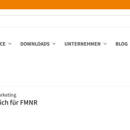
ICE
DOWNLOADS
UNTERNEHMEN
BLOG
rketing
sich für FMNR