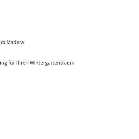
lub Madera
ndung für Ihren Wintergartentraum