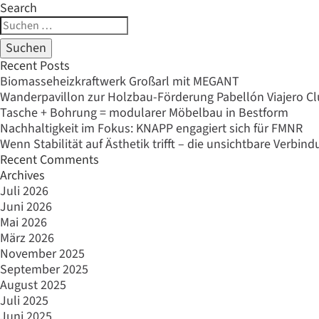
Search
Suche
nach:
Recent Posts
Biomasseheizkraftwerk Großarl mit MEGANT
Wanderpavillon zur Holzbau-Förderung Pabellón Viajero C
Tasche + Bohrung = modularer Möbelbau in Bestform
Nachhaltigkeit im Fokus: KNAPP engagiert sich für FMNR
Wenn Stabilität auf Ästhetik trifft – die unsichtbare Verbi
Recent Comments
Archives
Juli 2026
Juni 2026
Mai 2026
März 2026
November 2025
September 2025
August 2025
Juli 2025
Juni 2025