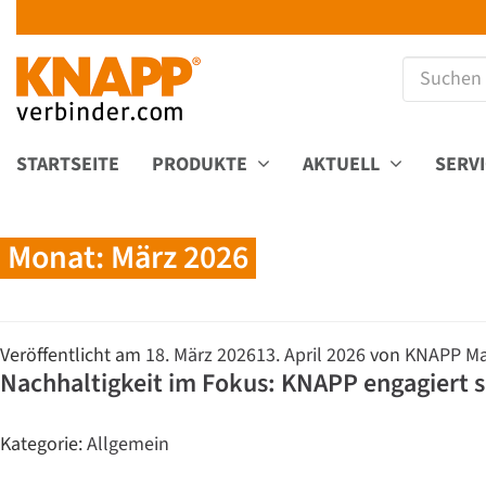
STARTSEITE
PRODUKTE
AKTUELL
SERV
Monat:
März 2026
Veröffentlicht am
18. März 2026
13. April 2026
von
KNAPP Ma
Nachhaltigkeit im Fokus: KNAPP engagiert 
Kategorie:
Allgemein