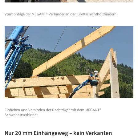
Vormontage der MEGANT®-Verbinder an den Brettschichtholzbindern.
Einheben und Verbinden der Dachträger mit dem MEGANT®
Schwerlastverbinder.
Nur 20 mm Einhängeweg – kein Verkanten