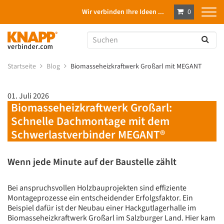
Wir verbinden Ihre Ideen ...
0
Startseite
Blog
Biomasseheizkraftwerk Großarl mit MEGANT
01. Juli 2026
Biomasseheizkraftwerk Großarl:
Schnelle Dachmontage mit dem
Schwerlastverbinder MEGANT®
Wenn jede Minute auf der Baustelle zählt
Bei anspruchsvollen Holzbauprojekten sind effiziente
Montageprozesse ein entscheidender Erfolgsfaktor. Ein
Beispiel dafür ist der Neubau einer Hackgutlagerhalle im
Biomasseheizkraftwerk Großarl im Salzburger Land. Hier kam