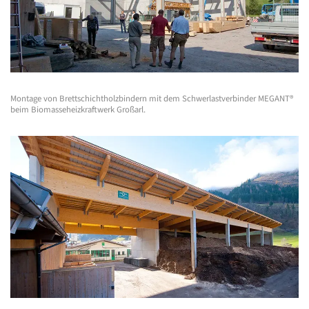
Montage von Brettschichtholzbindern mit dem Schwerlastverbinder MEGANT®
beim Biomasseheizkraftwerk Großarl.