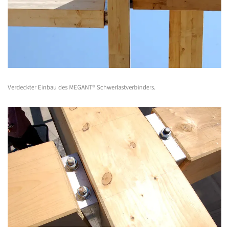
Verdeckter Einbau des MEGANT® Schwerlastverbinders.