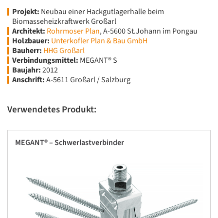
Projekt:
Neubau einer Hackgutlagerhalle beim
Biomasseheizkraftwerk Großarl
Architekt:
Rohrmoser Plan
, A-5600 St.Johann im Pongau
Holzbauer:
Unterkofler Plan & Bau GmbH
Bauherr:
HHG Großarl
Verbindungsmittel:
MEGANT® S
Baujahr:
2012
Anschrift:
A-5611 Großarl / Salzburg
Verwendetes Produkt:
MEGANT® – Schwerlastverbinder