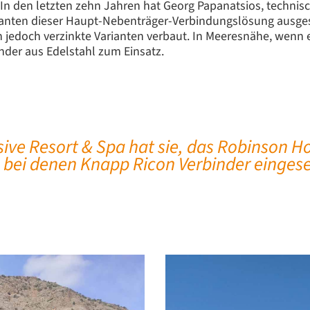
. In den letzten zehn Jahren hat Georg Papanatsios, techni
anten dieser Haupt-Nebenträger-Verbindungslösung ausgesta
den jedoch verzinkte Varianten verbaut. In Meeresnähe, wen
nder aus Edelstahl zum Einsatz.
ive Resort & Spa hat sie, das Robinson Ho
 bei denen Knapp Ricon Verbinder einges