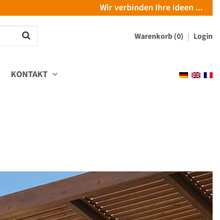
Wir verbinden Ihre Ideen ...
Warenkorb (0)
Login
KONTAKT