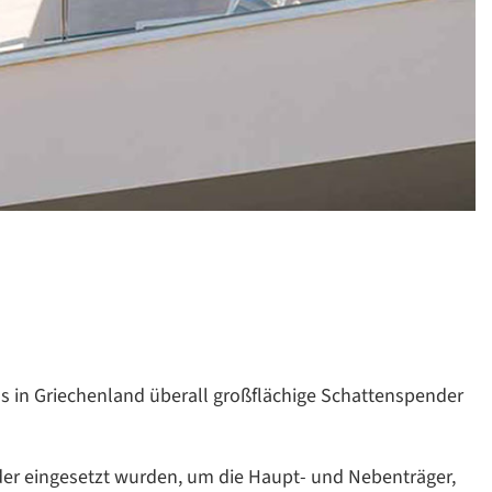
s in Griechenland überall großflächige Schattenspender
nder eingesetzt wurden, um die Haupt- und Nebenträger,