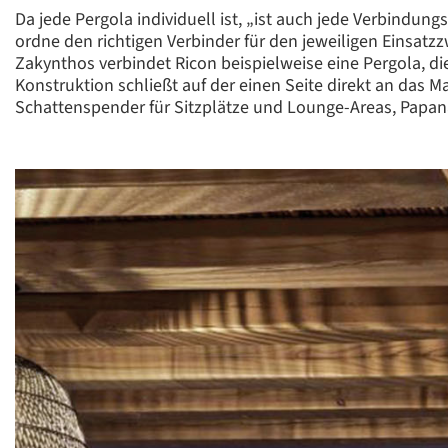
Da jede Pergola individuell ist, „ist auch jede Verbindun
ordne den richtigen Verbinder für den jeweiligen Einsatzz
Zakynthos verbindet Ricon beispielweise eine Pergola, di
Konstruktion schließt auf der einen Seite direkt an das 
Schattenspender für Sitzplätze und Lounge-Areas, Papana