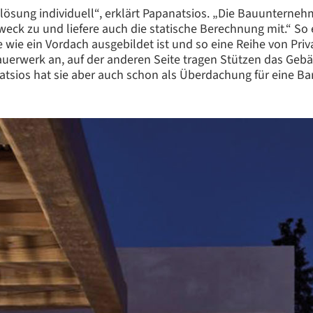
gslösung individuell“, erklärt Papanatsios. „Die Bauunterne
weck zu und liefere auch die statische Berechnung mit.“ So 
e wie ein Vordach ausgebildet ist und so eine Reihe von Pri
Mauerwerk an, auf der anderen Seite tragen Stützen das Gebä
tsios hat sie aber auch schon als Überdachung für eine Ba