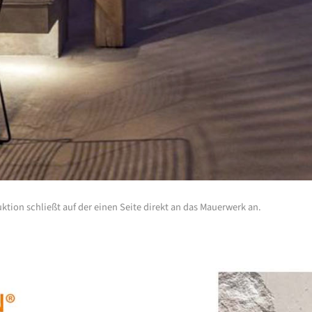
tion schließt auf der einen Seite direkt an das Mauerwerk an.