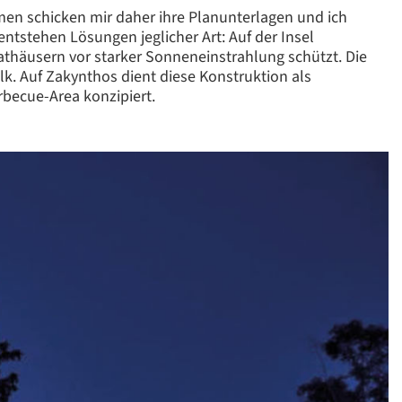
hmen schicken mir daher ihre Planunterlagen und ich
entstehen Lösungen jeglicher Art: Auf der Insel
vathäusern vor starker Sonneneinstrahlung schützt. Die
lk. Auf Zakynthos dient diese Konstruktion als
rbecue-Area konzipiert.