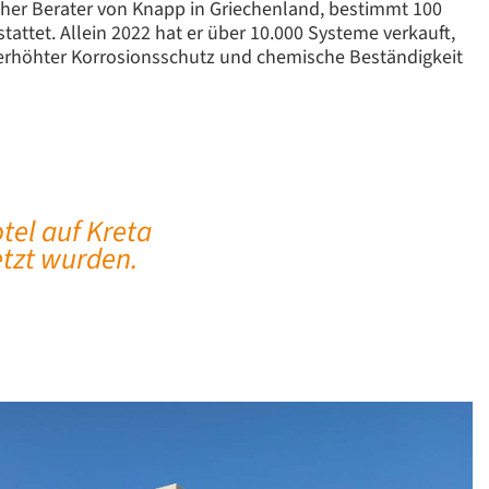
scher Berater von Knapp in Griechenland, bestimmt 100
ttet. Allein 2022 hat er über 10.000 Systeme verkauft,
n erhöhter Korrosionsschutz und chemische Beständigkeit
tel auf Kreta
etzt wurden.