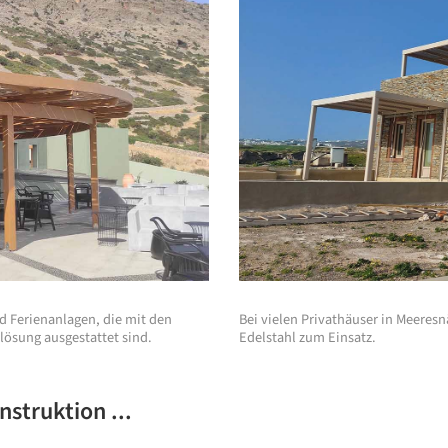
nd Ferienanlagen, die mit den
Bei vielen Privathäuser in Meeresn
ösung ausgestattet sind.
Edelstahl zum Einsatz.
struktion ...