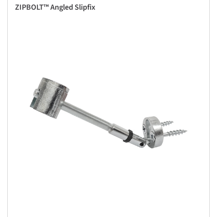
ZIPBOLT™ Angled Slipfix