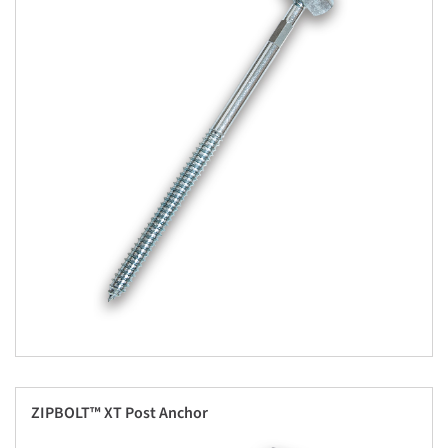
ZIPBOLT™ XT Post Anchor