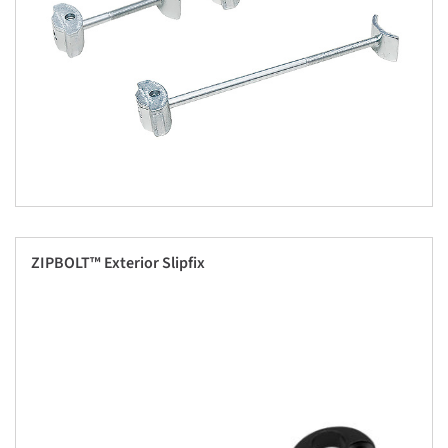
ZIPBOLT™ Exterior Slipfix