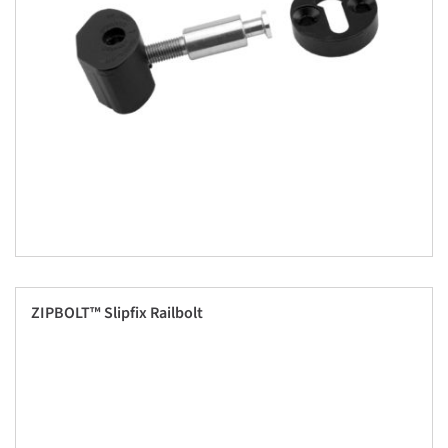
ZIPBOLT™ Slipfix Railbolt