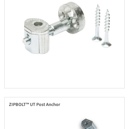
ZIPBOLT™ UT Post Anchor