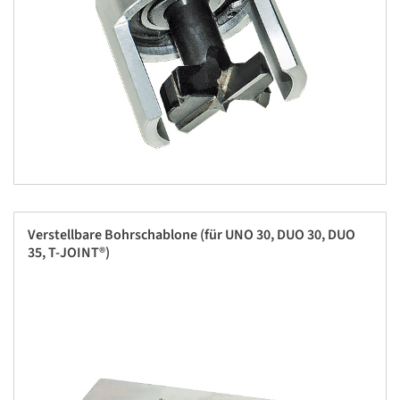
Verstellbare Bohrschablone (für UNO 30, DUO 30, DUO
35, T-JOINT®)