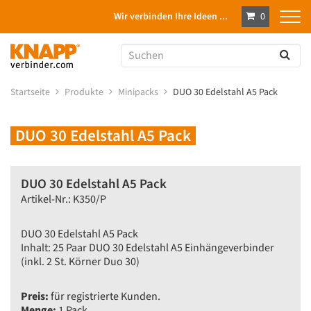
Wir verbinden Ihre Ideen ...
0
Startseite
Produkte
Minipacks
DUO 30 Edelstahl A5 Pack
DUO 30 Edelstahl A5 Pack
DUO 30 Edelstahl A5 Pack
Artikel-Nr.: K350/P
DUO 30 Edelstahl A5 Pack
Inhalt: 25 Paar DUO 30 Edelstahl A5 Einhängeverbinder
(inkl. 2 St. Körner Duo 30)
Preis:
für registrierte Kunden.
Menge:
1 Pack