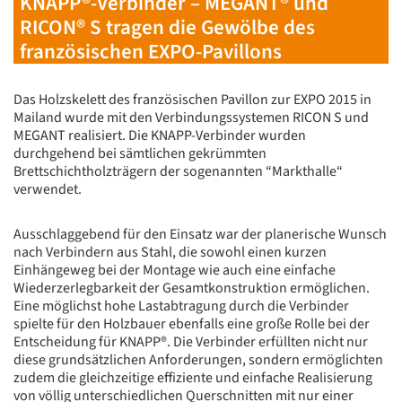
KNAPP®-Verbinder – MEGANT® und
RICON® S tragen die Gewölbe des
französischen EXPO-Pavillons
Das Holzskelett des französischen Pavillon zur EXPO 2015 in
Mailand wurde mit den Verbindungssystemen RICON S und
MEGANT realisiert. Die KNAPP-Verbinder wurden
durchgehend bei sämtlichen gekrümmten
Brettschichtholzträgern der sogenannten “Markthalle“
verwendet.
Ausschlaggebend für den Einsatz war der planerische Wunsch
nach Verbindern aus Stahl, die sowohl einen kurzen
Einhängeweg bei der Montage wie auch eine einfache
Wiederzerlegbarkeit der Gesamtkonstruktion ermöglichen.
Eine möglichst hohe Lastabtragung durch die Verbinder
spielte für den Holzbauer ebenfalls eine große Rolle bei der
Entscheidung für KNAPP®. Die Verbinder erfüllten nicht nur
diese grundsätzlichen Anforderungen, sondern ermöglichten
zudem die gleichzeitige effiziente und einfache Realisierung
von völlig unterschiedlichen Querschnitten mit nur einer