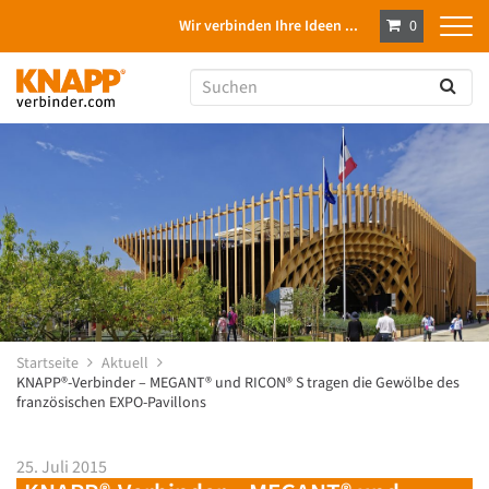
Wir verbinden Ihre Ideen ...
0
Startseite
Aktuell
KNAPP®-Verbinder – MEGANT® und RICON® S tragen die Gewölbe des
französischen EXPO-Pavillons
25. Juli 2015