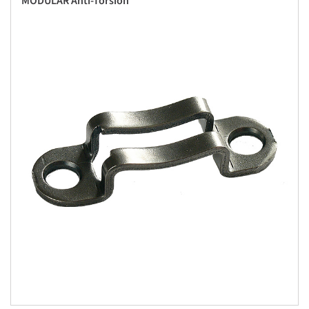
MODULAR Anti-Torsion