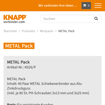
Wir verbinden Ihre Ideen ...
0
Startseite
Produkte
Minipacks
METAL Pack
METAL Pack
METAL Pack
Artikel-Nr.: K026/P
METAL Pack
Inhalt: 40 Paar METAL Schiebeverbinder aus Alu-
Zinkdruckguss
(inkl. je 80 St. PH-Schrauben 3x13 mm und 3x25 mm)
Preis:
für registrierte Kunden.