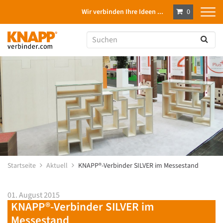
Wir verbinden Ihre Ideen ...
0
Startseite
Aktuell
KNAPP®-Verbinder SILVER im Messestand
01. August 2015
KNAPP®-Verbinder SILVER im
Messestand