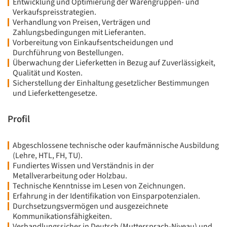
Entwicklung und Optimierung der Warengruppen- und
Verkaufspreisstrategien.
Verhandlung von Preisen, Verträgen und
Zahlungsbedingungen mit Lieferanten.
Vorbereitung von Einkaufsentscheidungen und
Durchführung von Bestellungen.
Überwachung der Lieferketten in Bezug auf Zuverlässigkeit,
Qualität und Kosten.
Sicherstellung der Einhaltung gesetzlicher Bestimmungen
und Lieferkettengesetze.
Profil
Abgeschlossene technische oder kaufmännische Ausbildung
(Lehre, HTL, FH, TU).
Fundiertes Wissen und Verständnis in der
Metallverarbeitung oder Holzbau.
Technische Kenntnisse im Lesen von Zeichnungen.
Erfahrung in der Identifikation von Einsparpotenzialen.
Durchsetzungsvermögen und ausgezeichnete
Kommunikationsfähigkeiten.
Verhandlungssicher in Deutsch (Muttersprach-Niveau) und