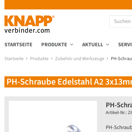
STARTSEITE
PRODUKTE
AKTUELL
SERV
Startseite
Produkte
Zubehör und Werkzeuge
PH-Schrau
PH-Schraube Edelstahl A2 3x13
PH-Schr
Artikel-Nr.: Z
PH-Schraub