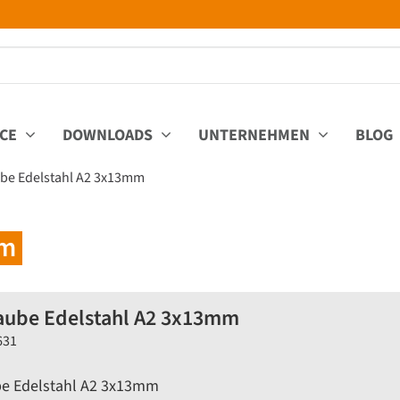
ICE
DOWNLOADS
UNTERNEHMEN
BLOG
be Edelstahl A2 3x13mm
mm
aube Edelstahl A2 3x13mm
631
e Edelstahl A2 3x13mm