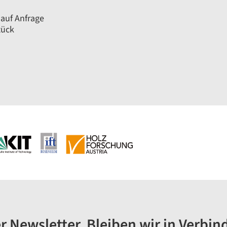
 auf Anfrage
tück
r Newsletter. Bleiben wir in Verbin