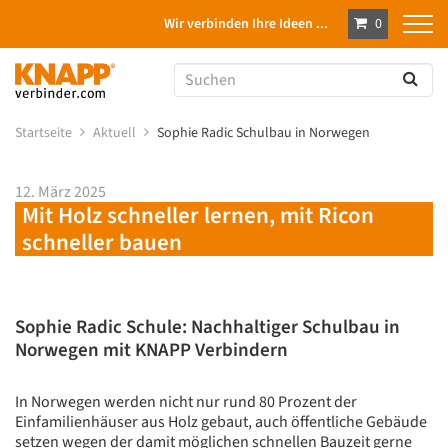
Wir verbinden Ihre Ideen ...
0
Startseite
Aktuell
Sophie Radic Schulbau in Norwegen
12. März 2025
Mit Holz schneller lernen, mit Ricon
schneller bauen
Sophie Radic Schule: Nachhaltiger Schulbau in
Norwegen mit KNAPP Verbindern
In Norwegen werden nicht nur rund 80 Prozent der
Einfamilienhäuser aus Holz gebaut, auch öffentliche Gebäude
setzen wegen der damit möglichen schnellen Bauzeit gerne