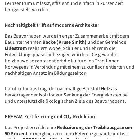
Lernzentrum umfasst, effizient und einfach in kurzer Zeit
fertiggestellt werden.
Nachhaltigkeit trifft auf moderne Architektur
Das Bauvorhaben wurde in enger Zusammenarbeit mit dem
Bauunternehmen
Backe (Kruse Smith)
und der Gemeinde
Lillestrøm
realisiert, wobei Schüler und Lehrer in die
Entwicklungsphase einbezogen wurden. Die gewählte
Holzbauweise repräsentiert die kulturellen Traditionen
Norwegens in Verbindung mit einem zukunftsorientierten und
nachhaltigen Ansatz im Bildungssektor.
Darüber hinaus trägt der nachhaltige Baustoff Holz als
hervorragender Isolator zur Senkung der Energiekosten bei
und unterstützt die ökologischen Ziele des Bauvorhabens.
BREEAM-Zertifizierung und CO₂-Reduktion
Das Projekt erreicht eine
Reduzierung der Treibhausgase um
50 Prozent
im Vergleich zu einem Referenzgebäude und ist