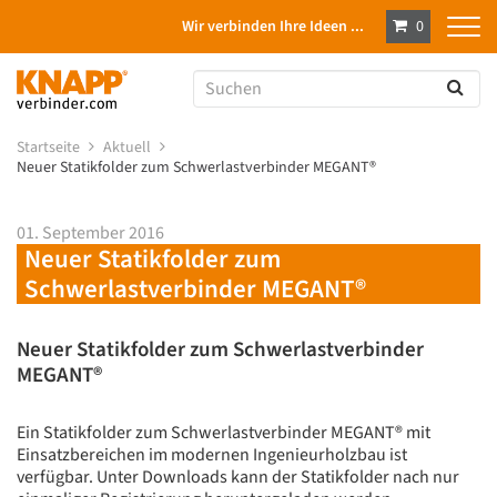
Wir verbinden Ihre Ideen ...
0
Startseite
Aktuell
Neuer Statikfolder zum Schwerlastverbinder MEGANT®
01. September 2016
Neuer Statikfolder zum
Schwerlastverbinder MEGANT®
Neuer Statikfolder zum Schwerlastverbinder
MEGANT®
Ein Statikfolder zum Schwerlastverbinder MEGANT® mit
Einsatzbereichen im modernen Ingenieurholzbau ist
verfügbar. Unter Downloads kann der Statikfolder nach nur