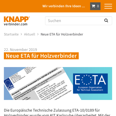
Wir verbinden Ihre Ideen ...
0
Startseite
Aktuell
Neue ETA für Holzverbinder
22. November 2019
Neue ETA für Holzverbinder
Die Europäische Technische Zulassung ETA-10/0189 für
Holzverbinder wurde vom KIT Karlsruhe überarbeitet. Mit der