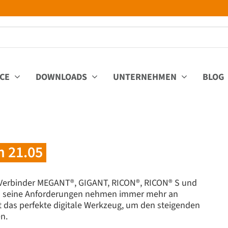
ICE
DOWNLOADS
UNTERNEHMEN
BLOG
n 21.05
ie Verbinder MEGANT®, GIGANT, RICON®, RICON® S und
nd seine Anforderungen nehmen immer mehr an
t das perfekte digitale Werkzeug, um den steigenden
n.