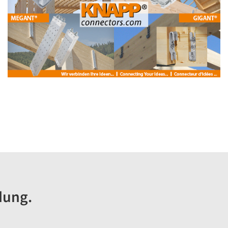
dung.