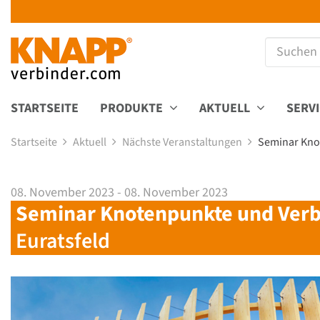
STARTSEITE
PRODUKTE
AKTUELL
SERV
Startseite
Aktuell
Nächste Veranstaltungen
Seminar Kno
08. November 2023 - 08. November 2023
Seminar Knotenpunkte und Verbi
Euratsfeld